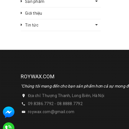
Sản phẩm
Giới thiệu
Tin tức
ROYWAX.COM
"Chúng tôi mang đến cho bạn sản phẩm hơn cả sự mong đ
Địa chỉ: Thượng Thanh, Long Biên, Hà Nội
09.8386.7792 - 08.8888.7792
roywax.com@gmail.com