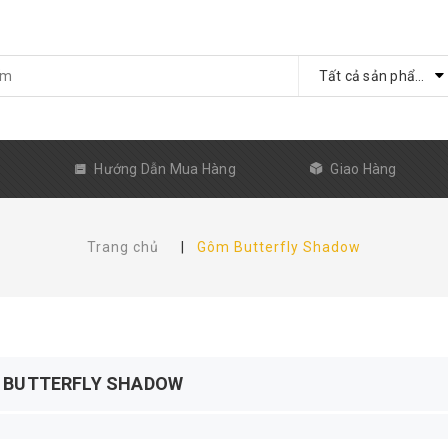
Tất cả sản phẩm
ủ
Hướng Dẫn Mua Hàng
Giao Hàng
Trang chủ
|
Gôm Butterfly Shadow
 BUTTERFLY SHADOW