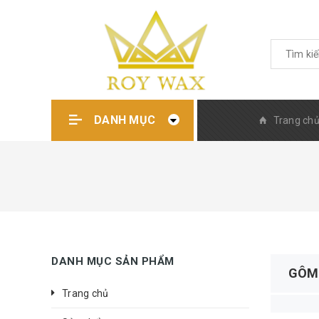
DANH MỤC
Trang ch
DANH MỤC SẢN PHẨM
GÔM
Trang chủ