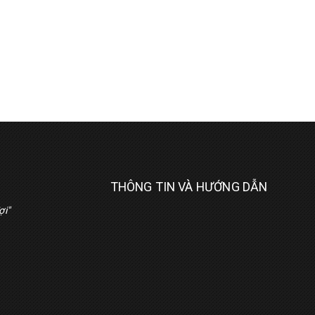
THÔNG TIN VÀ HƯỚNG DẪN
ợi"