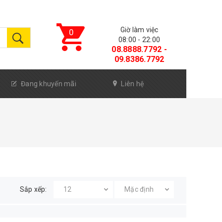
Giờ làm việc
0
08:00 - 22:00
08.8888.7792 -
09.8386.7792
Đang khuyến mãi
Liên hệ
Sắp xếp: