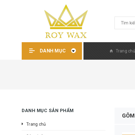
DANH MỤC
Trang ch
DANH MỤC SẢN PHẨM
GÔM 
Trang chủ