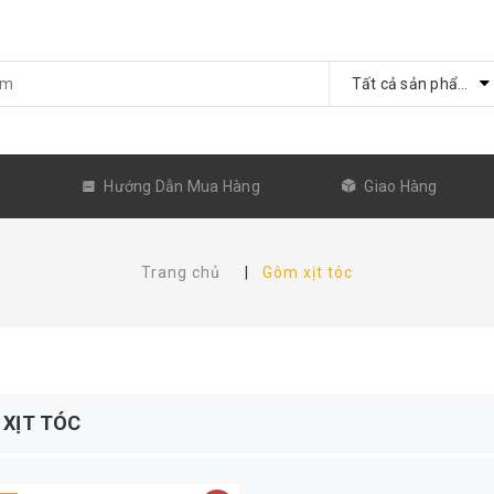
Tất cả sản phẩm
ủ
Hướng Dẫn Mua Hàng
Giao Hàng
Trang chủ
|
Gôm xịt tóc
XỊT TÓC