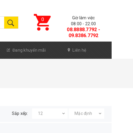
Giờ làm việc
0
08:00 - 22:00
08.8888.7792 -
09.8386.7792
Đang khuyến mãi
Liên hệ
Sắp xếp: