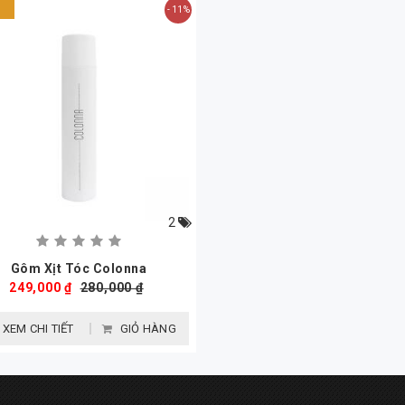
E
- 11%
2
Gôm Xịt Tóc Colonna
249,000 ₫
280,000 ₫
XEM CHI TIẾT
GIỎ HÀNG