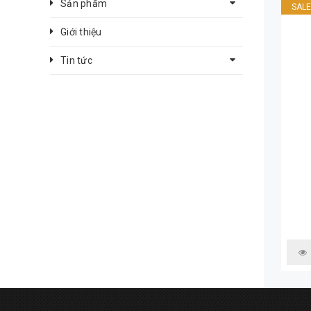
Sản phẩm
SAL
Giới thiệu
Tin tức