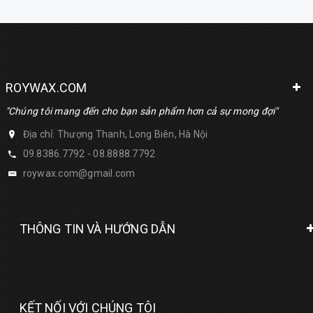
ROYWAX.COM
"Chúng tôi mang đến cho bạn sản phẩm hơn cả sự mong đợi"
Địa chỉ: Thượng Thanh, Long Biên, Hà Nội
09.8386.7792 - 08.8888.7792
roywax.com@gmail.com
THÔNG TIN VÀ HƯỚNG DẪN
KẾT NỐI VỚI CHÚNG TÔI