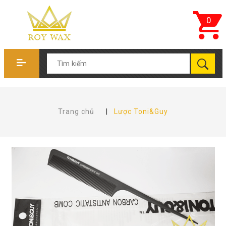
0
Trang chủ
|
Lược Toni&Guy