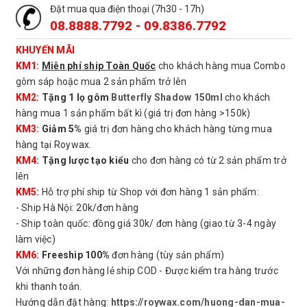
Đặt mua qua điện thoại (7h30 - 17h)
08.8888.7792 - 09.8386.7792
KHUYẾN MÃI
KM1:
Miễn phí ship Toàn Quốc
cho khách hàng mua Combo
gôm sáp hoặc mua 2 sản phẩm trở lên
KM2:
Tặng 1 lọ gôm
Butterfly Shadow 150ml
cho khách
hàng mua 1 sản phẩm bất kì (giá trị đơn hàng >150k)
KM3:
Giảm 5%
giá trị đơn hàng cho khách hàng từng mua
hàng tại Roywax.
KM4:
Tặng lược tạo kiểu
cho đơn hàng có từ 2 sản phẩm trở
lên
KM5:
Hỗ trợ phí ship từ Shop với đơn hàng 1 sản phẩm:
- Ship Hà Nội: 20k/đơn hàng
- Ship toàn quốc: đồng giá 30k/ đơn hàng (giao từ 3-4 ngày
làm việc)
KM6:
Freeship 100%
đơn hàng (tùy sản phẩm)
Với những đơn hàng lẻ ship COD - Được kiểm tra hàng trước
khi thanh toán.
Hướng dẫn đặt hàng:
https://roywax.com/huong-dan-mua-