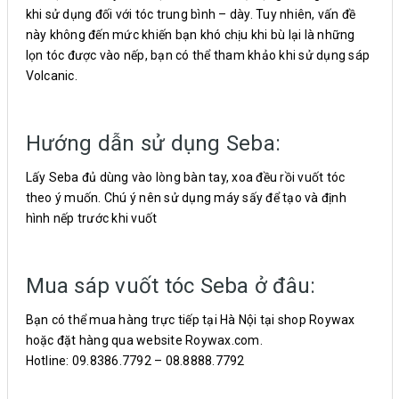
khi sử dụng đối với tóc trung bình – dày. Tuy nhiên, vấn đề
này không đến mức khiến bạn khó chịu khi bù lại là những
lọn tóc được vào nếp, bạn có thể tham khảo khi sử dụng sáp
Volcanic.
Hướng dẫn sử dụng Seba:
Lấy Seba đủ dùng vào lòng bàn tay, xoa đều rồi vuốt tóc
theo ý muốn. Chú ý nên sử dụng máy sấy để tạo và định
hình nếp trước khi vuốt
Mua sáp vuốt tóc Seba ở đâu:
Bạn có thể mua hàng trực tiếp tại Hà Nội tại shop Roywax
hoặc đặt hàng qua website Roywax.com.
Hotline: 09.8386.7792 – 08.8888.7792