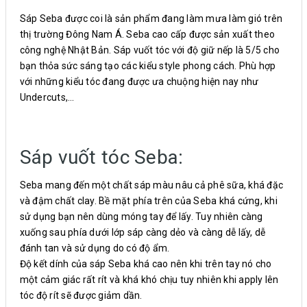
Sáp Seba được coi là sản phẩm đang làm mưa làm gió trên
thị trường Đông Nam Á. Seba cao cấp được sản xuất theo
công nghệ Nhật Bản. Sáp vuốt tóc với độ giữ nếp là 5/5 cho
bạn thỏa sức sáng tạo các kiểu style phong cách. Phù hợp
với những kiểu tóc đang được ưa chuộng hiện nay như
Undercuts,…
Sáp vuốt tóc Seba:
Seba mang đến một chất sáp màu nâu cả phê sữa, khá đặc
và đậm chất clay. Bề mặt phía trên của Seba khá cứng, khi
sử dụng bạn nên dùng móng tay để lấy. Tuy nhiên càng
xuống sau phía dưới lớp sáp càng dẻo và càng dễ lấy, dễ
đánh tan và sử dụng do có độ ẩm.
Độ kết dính của sáp Seba khá cao nên khi trên tay nó cho
một cảm giác rất rít và khá khó chịu tuy nhiên khi apply lên
tóc độ rít sẽ được giảm dần.