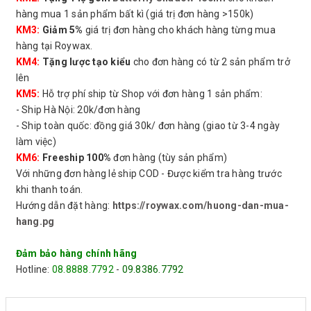
hàng mua 1 sản phẩm bất kì (giá trị đơn hàng >150k)
KM3:
Giảm 5%
giá trị đơn hàng cho khách hàng từng mua
hàng tại Roywax.
KM4:
Tặng lược tạo kiểu
cho đơn hàng có từ 2 sản phẩm trở
lên
KM5:
Hỗ trợ phí ship từ Shop với đơn hàng 1 sản phẩm:
- Ship Hà Nội: 20k/đơn hàng
- Ship toàn quốc: đồng giá 30k/ đơn hàng (giao từ 3-4 ngày
làm việc)
KM6:
Freeship 100%
đơn hàng (tùy sản phẩm)
Với những đơn hàng lẻ ship COD - Được kiểm tra hàng trước
khi thanh toán.
Hướng dẫn đặt hàng:
https://roywax.com/huong-dan-mua-
hang.pg
Đảm bảo hàng chính hãng
Hotline:
08.8888.7792
-
09.8386.7792