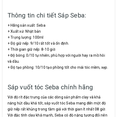
Thông tin chi tiết Sáp Seba:
+ Hãng sản xuất: Seba
+ Xuất xứ: Nhật bản
+ Trọng lượng: 100ml
+ Ðộ giữ nếp: 9/10 rất tốt và ổn định.
+ Thời gian giữ nếp: 8-10 giờ.
+ Độ bóng: 0/10 tự nhiên; phù hợp với người hay ra mồ hôi
và dầu.
+ Ðộ tạo phồng: 10/10 tạo phồng tốt cho mái tóc mềm, xẹp.
Sáp vuốt tóc Seba chính hãng
Với độ rít đặc trưng của các dòng sản phẩm clay và khả
năng hút dầu khá tốt, sáp vuốt tóc Seba mang đến một độ
giữ nếp rất khủng trong tầm giá với thời gian ít nhất 08 giờ.
Với đặc tính clay khá mạnh, Seba có độ nặng tương đối nên