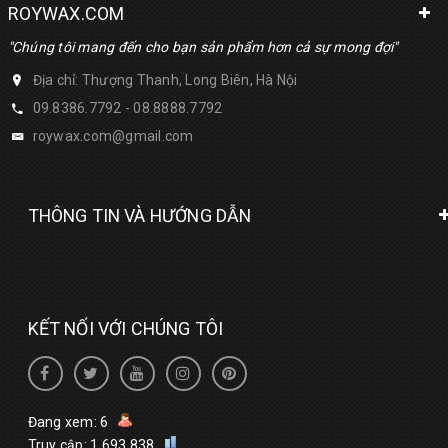
ROYWAX.COM
"Chúng tôi mang đến cho bạn sản phẩm hơn cả sự mong đợi"
Địa chỉ: Thượng Thanh, Long Biên, Hà Nội
09.8386.7792 - 08.8888.7792
roywax.com@gmail.com
THÔNG TIN VÀ HƯỚNG DẪN
KẾT NỐI VỚI CHÚNG TÔI
Đang xem: 6
Truy cập: 1,693,838