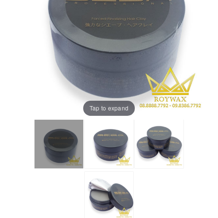
Tap to expand