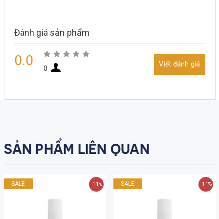
Đánh giá sản phẩm
0.0
Viết đánh giá
0
SẢN PHẨM LIÊN QUAN
SALE
SALE
- 11%
- 11%