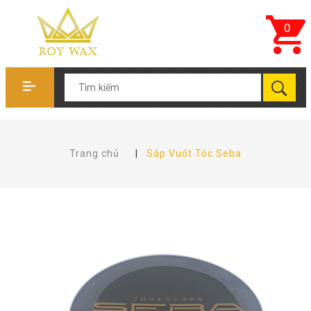
0
Trang chủ
|
Sáp Vuốt Tóc Seba