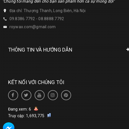
"Chúng tôi mang đến cho bạn sản phẩm hơn cả sự mong đợi"
Địa chỉ: Thượng Thanh, Long Biên, Hà Nội
09.8386.7792 - 08.8888.7792
roywax.com@gmail.com
THÔNG TIN VÀ HƯỚNG DẪN
KẾT NỐI VỚI CHÚNG TÔI
Đang xem: 6
Truy cập: 1,693,775