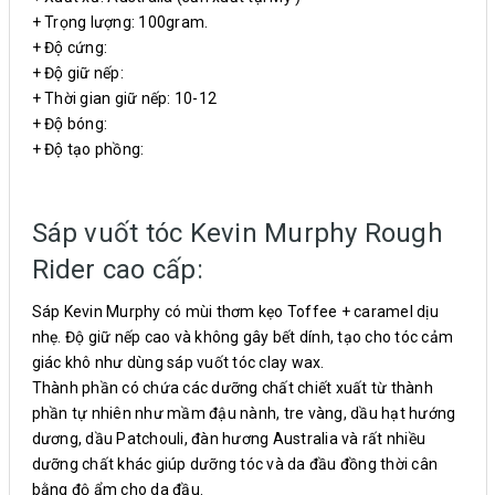
+ Trọng lượng: 100gram.
+ Độ cứng:
+ Độ giữ nếp:
+ Thời gian giữ nếp: 10-12
+ Độ bóng:
+ Độ tạo phồng:
Sáp vuốt tóc Kevin Murphy Rough
Rider cao cấp:
Sáp Kevin Murphy có mùi thơm kẹo Toffee + caramel dịu
nhẹ. Độ giữ nếp cao và không gây bết dính, tạo cho tóc cảm
giác khô như dùng sáp vuốt tóc clay wax.
Thành phần có chứa các dưỡng chất chiết xuất từ thành
phần tự nhiên như mầm đậu nành, tre vàng, dầu hạt hướng
dương, dầu Patchouli, đàn hương Australia và rất nhiều
dưỡng chất khác giúp dưỡng tóc và da đầu đồng thời cân
bằng độ ẩm cho da đầu.