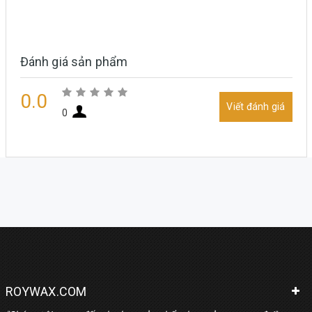
Đánh giá sản phẩm
0.0
Viết đánh giá
0
ROYWAX.COM