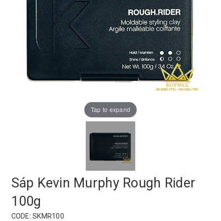
Tap to expand
Sáp Kevin Murphy Rough Rider
100g
CODE:
SKMR100