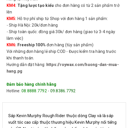
KM4:
Tặng lược tạo kiểu
cho đơn hàng có từ 2 sản phẩm trở
lên
KM5:
Hỗ trợ phí ship từ Shop với đơn hàng 1 sản phẩm:
- Ship Hà Nội: 20k/đơn hàng
- Ship toàn quốc: đồng giá 30k/ đơn hàng (giao từ 3-4 ngày
làm việc)
KM6:
Freeship 100%
đơn hàng (tùy sản phẩm)
Với những đơn hàng lẻ ship COD - Được kiểm tra hàng trước
khi thanh toán.
Hướng dẫn đặt hàng:
https://roywax.com/huong-dan-mua-
hang.pg
Đảm bảo hàng chính hãng
Hotline:
08.8888.7792
-
09.8386.7792
Sáp Kevin Murphy Rough Rider thuộc dòng Clay và là sáp
vuốt tóc cao cấp thuộc thương hiệu Kevin Murphy nổi tiếng