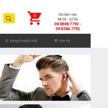
Giờ làm việc
0
08:00 - 22:00
08.8888.7792 -
09.8386.7792
Đang khuyến mãi
Liên hệ