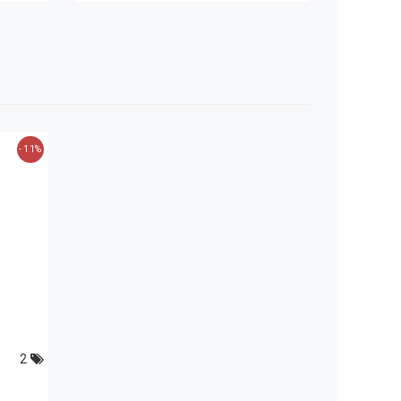
- 11%
2