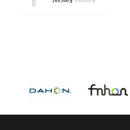
249,000 ₫
249,000 ₫