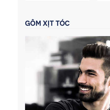
GÔM XỊT TÓC