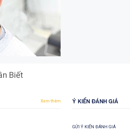
n Biết
Xem thêm
Ý KIẾN ĐÁNH GIÁ
GỬI Ý KIẾN ĐÁNH GIÁ