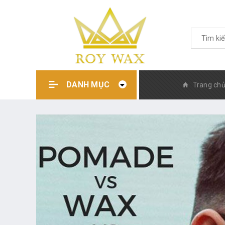
DANH MỤC
Trang ch